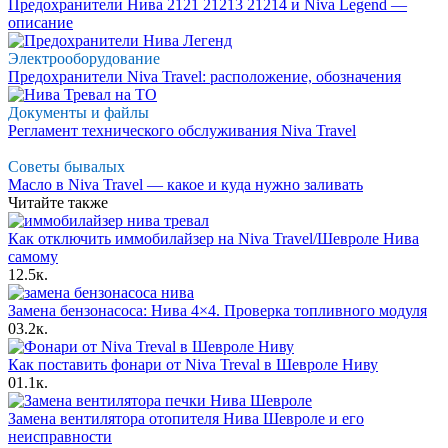
Предохранители Нива 2121 21213 21214 и Niva Legend —
описание
Электрооборудование
Предохранители Niva Travel: расположение, обозначения
Документы и файлы
Регламент технического обслуживания Niva Travel
Советы бывалых
Масло в Niva Travel — какое и куда нужно заливать
Читайте также
Как отключить иммобилайзер на Niva Travel/Шевроле Нива
самому
1
2.5к.
Замена бензонасоса: Нива 4×4. Проверка топливного модуля
0
3.2к.
Как поставить фонари от Niva Treval в Шевроле Ниву
0
1.1к.
Замена вентилятора отопителя Нива Шевроле и его
неисправности