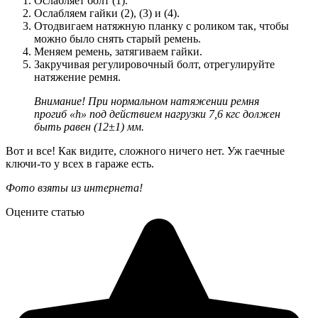
Ослабляет болт (1).
Ослабляем гайки (2), (3) и (4).
Отодвигаем натяжную планку с роликом так, чтобы
можно было снять старый ремень.
Меняем ремень, затягиваем гайки.
Закручивая регулировочный болт, отрегулируйте
натяжение ремня.
Внимание! При нормальном натяжении ремня
прогиб «h» под действием нагрузки 7,6 кгс должен
быть равен (12±1) мм.
Вот и все! Как видите, сложного ничего нет. Уж гаечные
ключи-то у всех в гараже есть.
Фото взяты из интернета!
Оцените статью