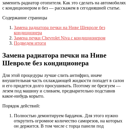
заменить радиатор отопителя. Как это сделать на автомобилях
с кондиционером и без — расскажем в сегодняшней статье.
Содержание страницы
Замена радиатора печки на Ниве Шевроле без
кондиционера
Замена печки Chevrolet Niva с кондиционером
Подведем итоги
Замена радиатора печки на Ниве
Шевроле без кондиционера
Для этой процедуры лучше слить антифриз, иначе
внушительная часть охлаждающей жидкости попадет в салон
и его придется долго просушивать. Поэтому не брезгуем —
лезем под машину и сливаем, предварительно подставив
какое-нибудь корыто.
Порядок действий:
Полностью демонтируем бардачок. Для этого нужно
открутить огромное количество саморезов, на которых
он держится. В том числе с торца панели под