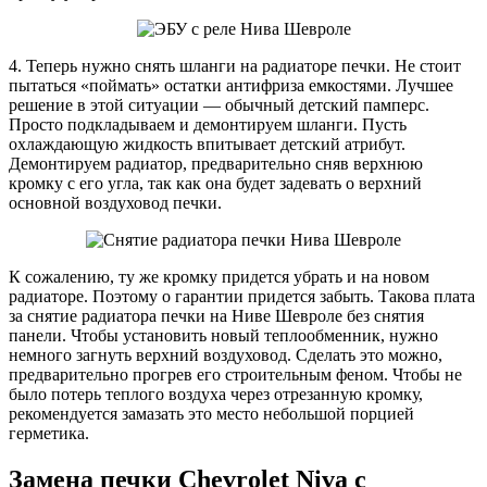
4. Теперь нужно снять шланги на радиаторе печки. Не стоит
пытаться «поймать» остатки антифриза емкостями. Лучшее
решение в этой ситуации — обычный детский памперс.
Просто подкладываем и демонтируем шланги. Пусть
охлаждающую жидкость впитывает детский атрибут.
Демонтируем радиатор, предварительно сняв верхнюю
кромку с его угла, так как она будет задевать о верхний
основной воздуховод печки.
К сожалению, ту же кромку придется убрать и на новом
радиаторе. Поэтому о гарантии придется забыть. Такова плата
за снятие радиатора печки на Ниве Шевроле без снятия
панели. Чтобы установить новый теплообменник, нужно
немного загнуть верхний воздуховод. Сделать это можно,
предварительно прогрев его строительным феном. Чтобы не
было потерь теплого воздуха через отрезанную кромку,
рекомендуется замазать это место небольшой порцией
герметика.
Замена печки Chevrolet Niva с