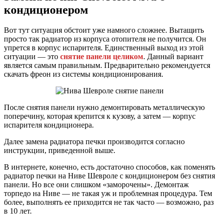
кондиционером
Вот тут ситуация обстоит уже намного сложнее. Вытащить
просто так радиатор из корпуса отопителя не получится. Он
упрется в корпус испарителя. Единственный выход из этой
ситуации — это
снятие панели целиком
. Данный вариант
является самым правильным. Предварительно рекомендуется
скачать фреон из системы кондиционирования.
После снятия панели нужно демонтировать металлическую
поперечину, которая крепится к кузову, а затем — корпус
испарителя кондиционера.
Далее замена радиатора печки производится согласно
инструкции, приведенной выше.
В интернете, конечно, есть достаточно способов, как поменять
радиатор печки на Ниве Шевроле с кондиционером без снятия
панели. Но все они слишком «заморочены». Демонтаж
торпедо на Ниве — не такая уж и проблемная процедура. Тем
более, выполнять ее приходится не так часто — возможно, раз
в 10 лет.