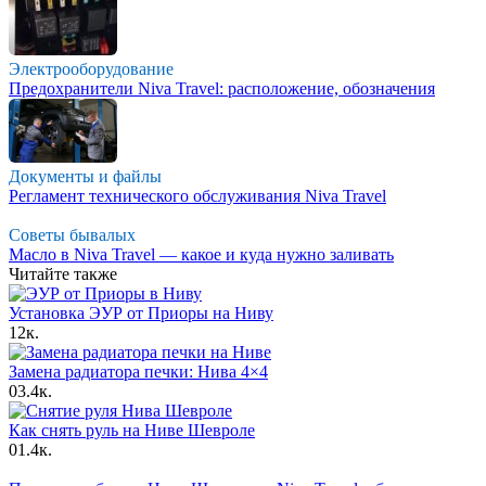
Электрооборудование
Предохранители Niva Travel: расположение, обозначения
Документы и файлы
Регламент технического обслуживания Niva Travel
Советы бывалых
Масло в Niva Travel — какое и куда нужно заливать
Читайте также
Установка ЭУР от Приоры на Ниву
1
2к.
Замена радиатора печки: Нива 4×4
0
3.4к.
Как снять руль на Ниве Шевроле
0
1.4к.