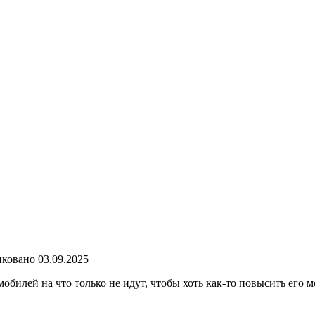
ковано
03.09.2025
илей на что только не идут, чтобы хоть как-то повысить его м