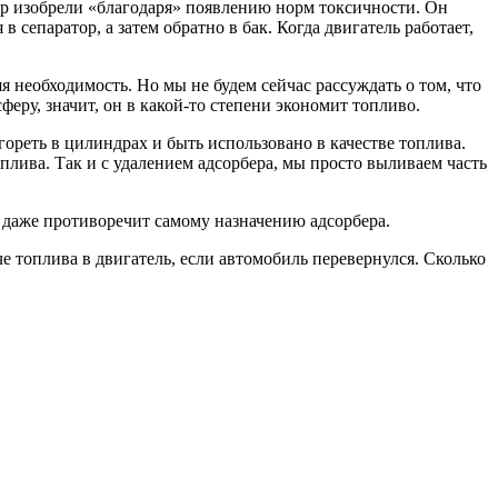
бер изобрели «благодаря» появлению норм токсичности. Он
 сепаратор, а затем обратно в бак. Когда двигатель работает,
 необходимость. Но мы не будем сейчас рассуждать о том, что
феру, значит, он в какой-то степени экономит топливо.
сгореть в цилиндрах и быть использовано в качестве топлива.
оплива. Так и с удалением адсорбера, мы просто выливаем часть
о даже противоречит самому назначению адсорбера.
е топлива в двигатель, если автомобиль перевернулся. Сколько