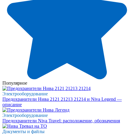
Популярное
Электрооборудование
Предохранители Нива 2121 21213 21214 и Niva Legend —
описание
Электрооборудование
Предохранители Niva Travel: расположение, обозначения
Документы и файлы