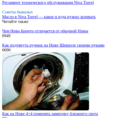
Регламент технического обслуживания Niva Travel
Советы бывалых
Масло в Niva Travel — какое и куда нужно заливать
Читайте также
Чем Нива Бронто отличается от обычной Нивы
0
949
Как подтянуть ручник на Ниве Шевроле своими руками
0
690
Как на Ниве 4×4 поменять лампочку ближнего света