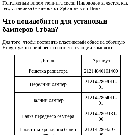
Популярным видом тюнинга среди Нивоводов является, как
раз, установка бамперов от Урбан-версии Нивы.
Что понадобится для установки
бамперов Urban?
Для того, чтобы поставить пластиковый обвес на обычную
Ниву, нужно приобрести соответствующий комплект:
Деталь
Артикул
Решетка радиатора
21214840101400
21214-2803010-
Передний бампер
01
21214-2804010-
Задний бампер
01
21214-2803131-
Балка переднего бампера
00
Пластина крепления балки
21214-2803297-
левая
00