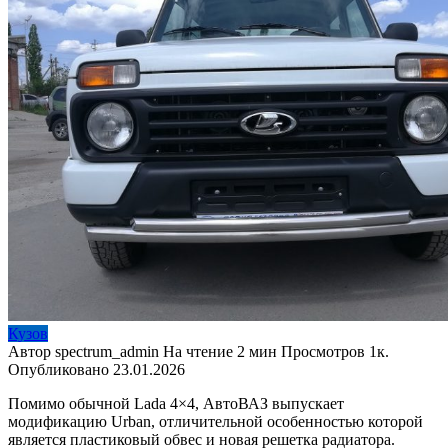
Кузов
Автор
spectrum_admin
На чтение
2 мин
Просмотров
1к.
Опубликовано
23.01.2026
Помимо обычной Lada 4×4, АвтоВАЗ выпускает
модификацию Urban, отличительной особенностью которой
является пластиковый обвес и новая решетка радиатора.