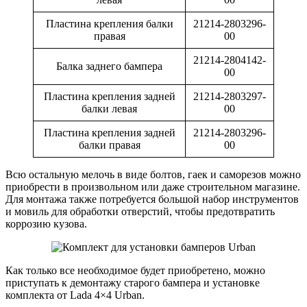
Пластина крепления балки
21214-2803296-
правая
00
21214-2804142-
Балка заднего бампера
00
Пластина крепления задней
21214-2803297-
балки левая
00
Пластина крепления задней
21214-2803296-
балки правая
00
Всю остальную мелочь в виде болтов, гаек и саморезов можно
приобрести в произвольном или даже строительном магазине.
Для монтажа также потребуется большой набор инструментов
и мовиль для обработки отверстий, чтобы предотвратить
коррозию кузова.
Как только все необходимое будет приобретено, можно
приступать к демонтажу старого бампера и установке
комплекта от Lada 4×4 Urban.