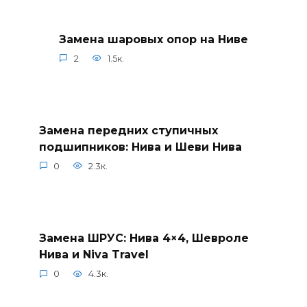
Замена шаровых опор на Ниве
2
1.5к.
Замена передних ступичных
подшипников: Нива и Шеви Нива
0
2.3к.
Замена ШРУС: Нива 4×4, Шевроле
Нива и Niva Travel
0
4.3к.