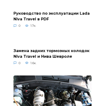
Руководство по эксплуатации Lada
Niva Travel в PDF
0
1.7к.
Замена задних тормозных колодок
Niva Travel и Нива Шевроле
0
1.6к.