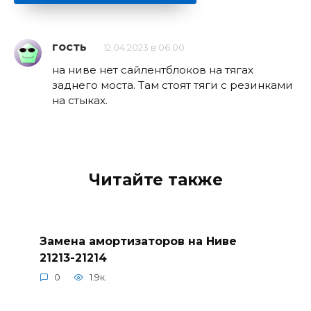
гость
12.04.2023 в 06:00
на ниве нет сайлентблоков на тягах
заднего моста. Там стоят тяги с резинками
на стыках.
Читайте также
Замена амортизаторов на Ниве
21213-21214
0
1.9к.