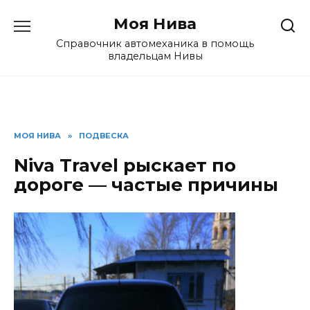
Перейти
Моя Нива
к
содержанию
Справочник автомеханика в помощь
владельцам Нивы
МОЯ НИВА
»
ПОДВЕСКА
Niva Travel рыскает по
дороге — частые причины