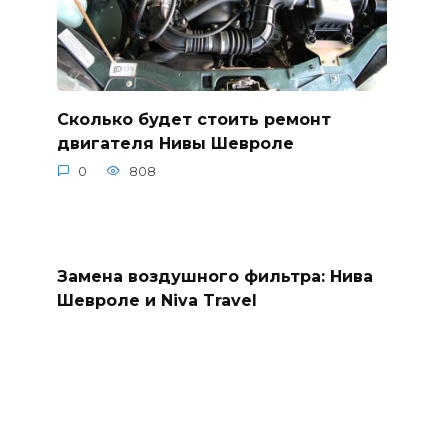
Сколько будет стоить ремонт
двигателя Нивы Шевроле
0
808
Замена воздушного фильтра: Нива
Шевроле и Niva Travel
0
827