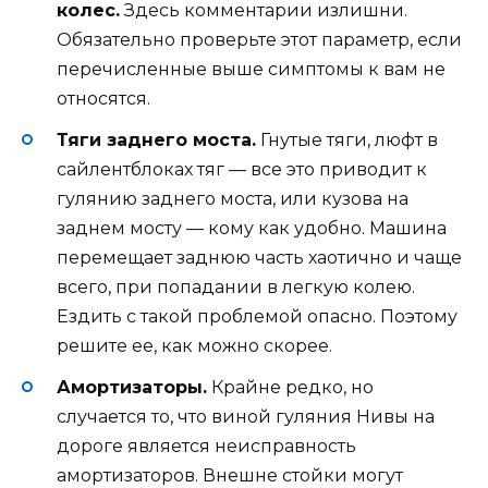
колес.
Здесь комментарии излишни.
Обязательно проверьте этот параметр, если
перечисленные выше симптомы к вам не
относятся.
Тяги заднего моста.
Гнутые тяги, люфт в
сайлентблоках тяг — все это приводит к
гулянию заднего моста, или кузова на
заднем мосту — кому как удобно. Машина
перемещает заднюю часть хаотично и чаще
всего, при попадании в легкую колею.
Ездить с такой проблемой опасно. Поэтому
решите ее, как можно скорее.
Амортизаторы.
Крайне редко, но
случается то, что виной гуляния Нивы на
дороге является неисправность
амортизаторов. Внешне стойки могут